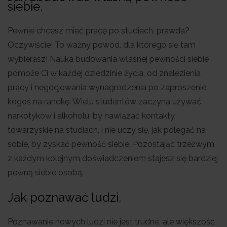
siebie.
Pewnie chcesz mieć pracę po studiach, prawda?
Oczywiście! To ważny powód, dla którego się tam
wybierasz! Nauka budowania własnej pewności siebie
pomoże Ci w każdej dziedzinie życia, od znalezienia
pracy i negocjowania wynagrodzenia po zaproszenie
kogoś na randkę. Wielu studentów zaczyna używać
narkotyków i alkoholu, by nawiązać kontakty
towarzyskie na studiach, i nie uczy się, jak polegać na
sobie, by zyskać pewność siebie. Pozostając trzeźwym,
z każdym kolejnym doświadczeniem stajesz się bardziej
pewną siebie osobą.
Jak poznawać ludzi.
Poznawanie nowych ludzi nie jest trudne, ale większość