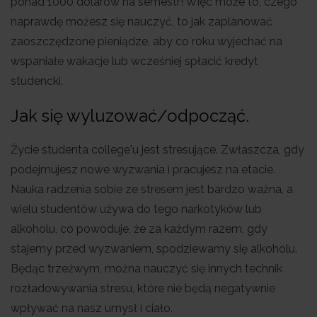
ponad 1000 dolarów na semestr! Więc może to, czego
naprawdę możesz się nauczyć, to jak zaplanować
zaoszczędzone pieniądze, aby co roku wyjechać na
wspaniałe wakacje lub wcześniej spłacić kredyt
studencki.
Jak się wyluzować/odpocząć.
Życie studenta college'u jest stresujące. Zwłaszcza, gdy
podejmujesz nowe wyzwania i pracujesz na etacie.
Nauka radzenia sobie ze stresem jest bardzo ważna, a
wielu studentów używa do tego narkotyków lub
alkoholu, co powoduje, że za każdym razem, gdy
stajemy przed wyzwaniem, spodziewamy się alkoholu.
Będąc trzeźwym, można nauczyć się innych technik
rozładowywania stresu, które nie będą negatywnie
wpływać na nasz umysł i ciało.