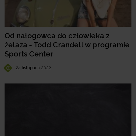
Od nałogowca do człowieka z
żelaza - Todd Crandell w programie
Sports Center
24 listopada 2022