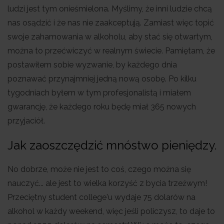
ludzi jest tym onieśmielona. Myślimy, że inni ludzie chcą
nas osądzić i że nas nie zaakceptują. Zamiast więc topić
swoje zahamowania w alkoholu, aby stać się otwartym,
można to przećwiczyć w realnym świecie. Pamiętam, że
postawiłem sobie wyzwanie, by każdego dnia
poznawać przynajmniej jedną nową osobę. Po kilku
tygodniach byłem w tym profesjonalistą i miałem
gwarancję, że każdego roku będę miał 365 nowych
przyjaciół.
Jak zaoszczędzić mnóstwo pieniędzy.
No dobrze, może nie jest to coś, czego można się
nauczyć... ale jest to wielka korzyść z bycia trzeźwym!
Przeciętny student college'u wydaje 75 dolarów na
alkohol w każdy weekend, więc jeśli policzysz, to daje to