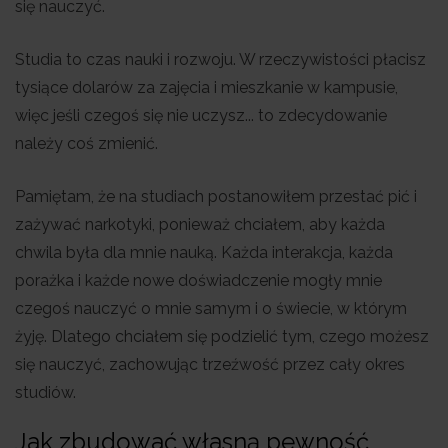
się nauczyć.
Studia to czas nauki i rozwoju. W rzeczywistości płacisz
tysiące dolarów za zajęcia i mieszkanie w kampusie,
więc jeśli czegoś się nie uczysz... to zdecydowanie
należy coś zmienić.
Pamiętam, że na studiach postanowiłem przestać pić i
zażywać narkotyki, ponieważ chciałem, aby każda
chwila była dla mnie nauką. Każda interakcja, każda
porażka i każde nowe doświadczenie mogły mnie
czegoś nauczyć o mnie samym i o świecie, w którym
żyję. Dlatego chciałem się podzielić tym, czego możesz
się nauczyć, zachowując trzeźwość przez cały okres
studiów.
Jak zbudować własną pewność