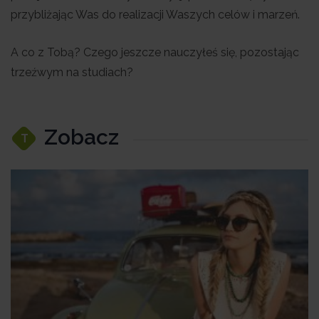
przybliżając Was do realizacji Waszych celów i marzeń.
A co z Tobą? Czego jeszcze nauczyłeś się, pozostając
trzeźwym na studiach?
Zobacz
T