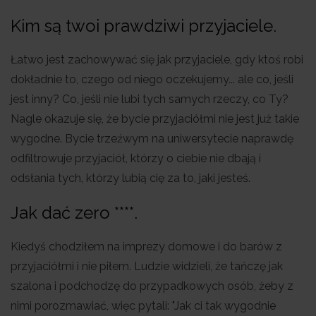
Kim są twoi prawdziwi przyjaciele.
Łatwo jest zachowywać się jak przyjaciele, gdy ktoś robi
dokładnie to, czego od niego oczekujemy... ale co, jeśli
jest inny? Co, jeśli nie lubi tych samych rzeczy, co Ty?
Nagle okazuje się, że bycie przyjaciółmi nie jest już takie
wygodne. Bycie trzeźwym na uniwersytecie naprawdę
odfiltrowuje przyjaciół, którzy o ciebie nie dbają i
odsłania tych, którzy lubią cię za to, jaki jesteś.
Jak dać zero ****.
Kiedyś chodziłem na imprezy domowe i do barów z
przyjaciółmi i nie piłem. Ludzie widzieli, że tańczę jak
szalona i podchodzę do przypadkowych osób, żeby z
nimi porozmawiać, więc pytali: "Jak ci tak wygodnie