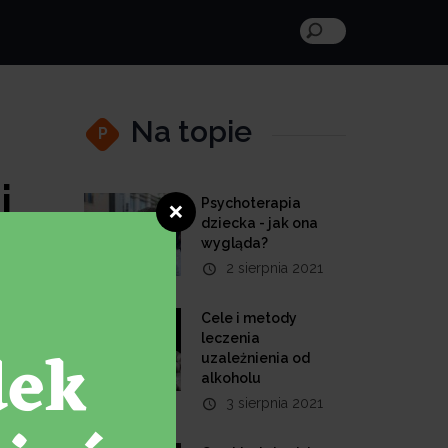
Na topie
P
j
Psychoterapia
❌
dziecka - jak ona
wygląda?
2 sierpnia 2021
Cele i metody
leczenia
uzależnienia od
alkoholu
3 sierpnia 2021