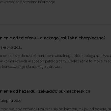
ne wszystkie potrzebne informacje.
nienie od telefonu - dlaczego jest tak niebezpieczne?
 sierpnia 2021
m odnosi się do uzależnienia behawioralnego, które polega na używa
ów komórkowych w sposób patologiczny. Uzależnienie to może mie
 konsekwencje dla naszego zdrowia...
nienie od hazardu i zakładów bukmacherskich
 sierpnia 2021
 możliwe, aby człowiek uzależnił się od hazardu, tak jak od pokera, ru