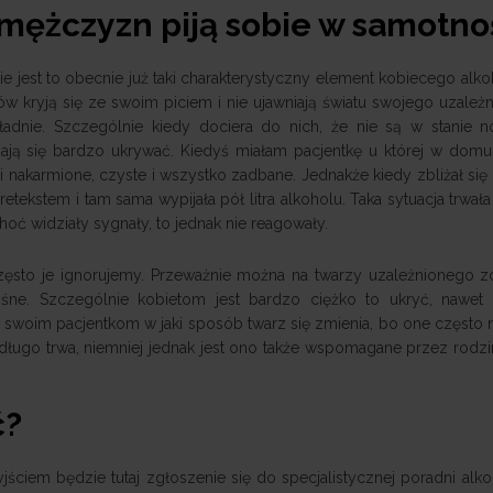
 mężczyzn piją sobie w samotno
nie jest to obecnie już taki charakterystyczny element kobiecego alk
 kryją się ze swoim piciem i nie ujawniają światu swojego uzależni
adnie. Szczególnie kiedy dociera do nich, że nie są w stanie n
ają się bardzo ukrywać. Kiedyś miałam pacjentkę u której w dom
nakarmione, czyste i wszystko zadbane. Jednakże kiedy zbliżał się 
ekstem i tam sama wypijała pół litra alkoholu. Taka sytuacja trwała k
choć widziały sygnały, to jednak nie reagowały.
 często je ignorujemy. Przeważnie można na twarzy uzależnionego 
śne. Szczególnie kobietom jest bardzo ciężko to ukryć, nawet 
swoim pacjentkom w jaki sposób twarz się zmienia, bo one często n
długo trwa, niemniej jednak jest ono także wspomagane przez rodzin
ć?
ciem będzie tutaj zgłoszenie się do specjalistycznej poradni alko