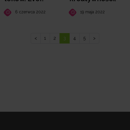
6 czerwca 2022
19 maja 2022
<
1
2
3
4
5
>