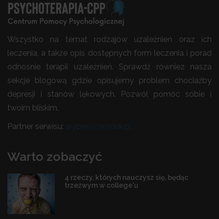
Wszystko na temat rodzajów uzależnień oraz ich
leczenia, a także opis dostępnych form leczenia i porad
odnosnie terapii uzależnień. Sprawdź równiez nasza
sekcje blogową gdzie opisujemy problem chociażby
depresji i stanów lękowych. Pozwól pomóc sobie i
twoim bliskim.
Partner serwisu:
wybierzosrodek.pl
Warto zobaczyć
4 rzeczy, których nauczysz się, będąc
trzeźwym w college'u