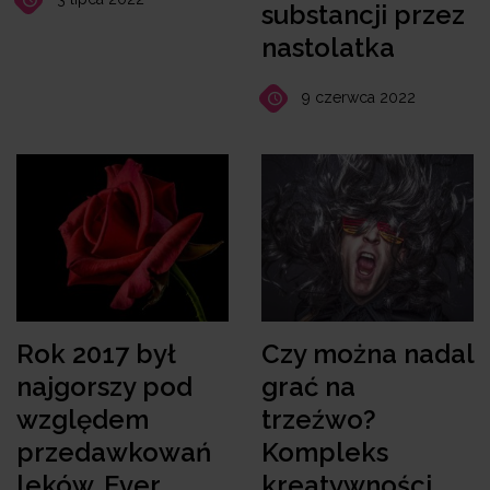
substancji przez
nastolatka
9 czerwca 2022
Rok 2017 był
Czy można nadal
najgorszy pod
grać na
względem
trzeźwo?
przedawkowań
Kompleks
leków. Ever.
kreatywności.